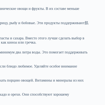
анические овощи и фрукты. В их составе меньше
курицу, рыбу и бобовые. Эти продукты поддерживают肌
пасты и сахара. Вместо этого лучше сделать выбор в
 как киноа или гречка.
 минимум два литра воды. Это помогает поддерживать
 если блюдо любимое. Уделяйте особое внимание
жать порцию овощей. Витамины и минералы из них
окадо и орехи. Они способствуют хорошему