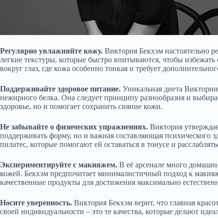
Регулярно увлажняйте кожу.
Виктория Бекхэм настоятельно ре
легкие текстуры, которые быстро впитываются, чтобы избежать 
вокруг глаз, где кожа особенно тонкая и требует дополнительно
Поддерживайте здоровое питание.
Уникальная диета Виктории
нежирного белка. Она следует принципу разнообразия и выбира
здоровье, но и помогает сохранить сияние кожи.
Не забывайте о физических упражнениях.
Виктория утверждает
поддерживать форму, но и важная составляющая психического 
пилатес, которые помогают ей оставаться в тонусе и расслаблять
Экспериментируйте с макияжем.
В её арсенале много домашни
кожей. Бекхэм предпочитает минималистичный подход к макияжу
качественные продукты для достижения максимально естественно
Носите уверенность.
Виктория Бекхэм верит, что главная красот
своей индивидуальности – это те качества, которые делают идеа