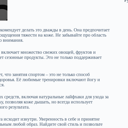
Р
комендует делать это дважды в день. Она предпочитает
ощущения тяжести на коже. Не забывайте про область
го внимания.
 включает множество свежих овощей, фруктов и
ет сезонные продукты. Это не только поддерживает
, что занятия спортом – это не только способ
здоровья. Её любимые тренировки включают йогу и
ся.
х средств, включая натуральные лайфхаки для ухода за
, позволяя коже дышать, но всегда использует
го результата.
а исходит изнутри. Уверенность в себе и принятие
льным любой образ. Найдите свой стиль и позвольте