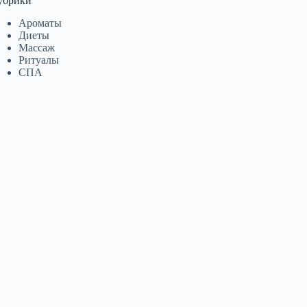
убрики
Ароматы
Диеты
Массаж
Ритуалы
СПА