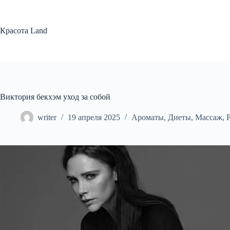
Перейти
к
сути
Красота Land
Виктория бекхэм уход за собой
writer
19 апреля 2025
Ароматы
,
Диеты
,
Массаж
,