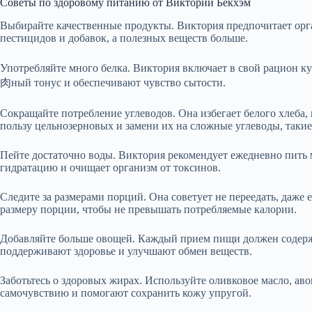
Советы по здоровому питанию от Виктории Бекхэм
Выбирайте качественные продукты. Виктория предпочитает орг
пестицидов и добавок, а полезных веществ больше.
Употребляйте много белка. Виктория включает в свой рацион 
肉ный тонус и обеспечивают чувство сытости.
Сокращайте потребление углеводов. Она избегает белого хлеба, 
пользу цельнозерновых и замени их на сложные углеводы, такие
Пейте достаточно воды. Виктория рекомендует ежедневно пить
гидратацию и очищает организм от токсинов.
Следите за размерами порций. Она советует не переедать, даже
размеру порции, чтобы не превышать потребляемые калории.
Добавляйте больше овощей. Каждый прием пищи должен содер
поддерживают здоровье и улучшают обмен веществ.
Заботьтесь о здоровых жирах. Используйте оливковое масло, ав
самочувствию и помогают сохранить кожу упругой.