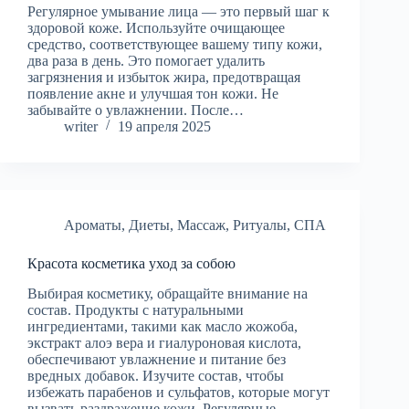
Регулярное умывание лица — это первый шаг к
здоровой коже. Используйте очищающее
средство, соответствующее вашему типу кожи,
два раза в день. Это помогает удалить
загрязнения и избыток жира, предотвращая
появление акне и улучшая тон кожи. Не
забывайте о увлажнении. После…
writer
19 апреля 2025
Ароматы
,
Диеты
,
Массаж
,
Ритуалы
,
СПА
Красота косметика уход за собою
Выбирая косметику, обращайте внимание на
состав. Продукты с натуральными
ингредиентами, такими как масло жожоба,
экстракт алоэ вера и гиалуроновая кислота,
обеспечивают увлажнение и питание без
вредных добавок. Изучите состав, чтобы
избежать парабенов и сульфатов, которые могут
вызвать раздражение кожи. Регулярные…