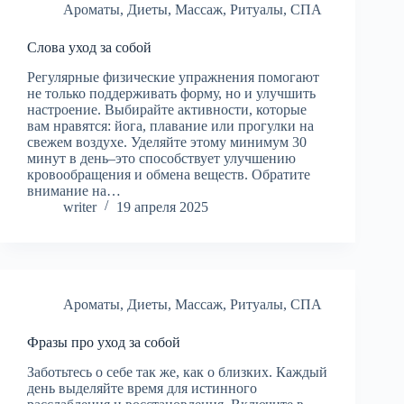
Ароматы
,
Диеты
,
Массаж
,
Ритуалы
,
СПА
Слова уход за собой
Регулярные физические упражнения помогают
не только поддерживать форму, но и улучшить
настроение. Выбирайте активности, которые
вам нравятся: йога, плавание или прогулки на
свежем воздухе. Уделяйте этому минимум 30
минут в день–это способствует улучшению
кровообращения и обмена веществ. Обратите
внимание на…
writer
19 апреля 2025
Ароматы
,
Диеты
,
Массаж
,
Ритуалы
,
СПА
Фразы про уход за собой
Заботьтесь о себе так же, как о близких. Каждый
день выделяйте время для истинного