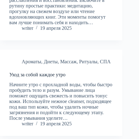
расслабления и восстановления. Включите в
рутину простые практики: медитацию,
прогулку на свежем воздухе или чтение
вдохновляющих книг. Эти моменты помогут
вам лучше понимать себя и находить…
writer
19 апреля 2025
Ароматы
,
Диеты
,
Массаж
,
Ритуалы
,
СПА
Уход за собой каждое утро
Начните утро с прохладной воды, чтобы быстро
пробудить тело и разум. Умывание лица
поможет ощущать свежесть и повысить тонус
кожи. Используйте нежное cleanser, подходящее
под ваш тип кожи, чтобы удалить ночные
загрязнения и подойти к следующему этапу.
После умывания уделите…
writer
19 апреля 2025