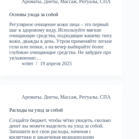
Ароматы
,
Диеты
,
Массаж
,
Ритуалы
,
СПА
Основы ухода за собой
Регулярное очищение кожи лица – это первый
шаг к здоровому виду. Используйте мягкие
очищающие средства, подходящие вашему типу
кожи, дважды в день. Утром применяйте легкие
гели или пенки, а на вечер выбирайте более
глубокие очищающие средства. Не забудьте про
увлажнение:…
writer
19 апреля 2025
Ароматы
,
Диеты
,
Массаж
,
Ритуалы
,
СПА
Расходы на уход за собой
Создайте бюджет, чтобы чётко увидеть, сколько
денег вы можете выделить на уход за собой.
Запишите все свои расходы, начиная с
косметики и заканчивая медицинскими