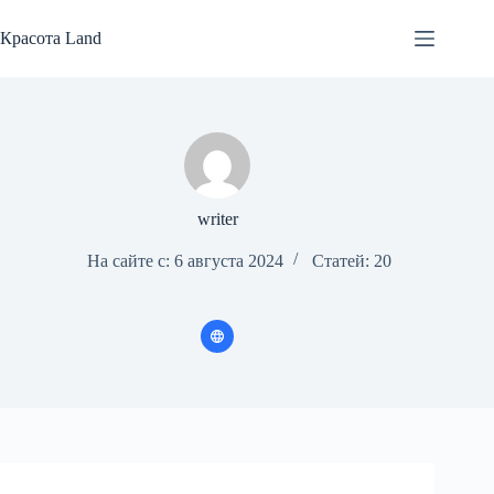
Перейти
к
Красота Land
сути
writer
На сайте с: 6 августа 2024
Статей: 20