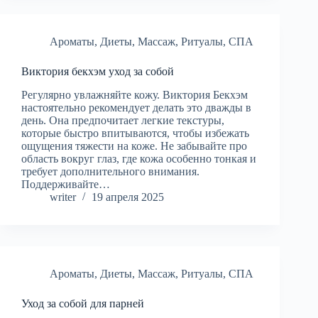
Ароматы
,
Диеты
,
Массаж
,
Ритуалы
,
СПА
Виктория бекхэм уход за собой
Регулярно увлажняйте кожу. Виктория Бекхэм
настоятельно рекомендует делать это дважды в
день. Она предпочитает легкие текстуры,
которые быстро впитываются, чтобы избежать
ощущения тяжести на коже. Не забывайте про
область вокруг глаз, где кожа особенно тонкая и
требует дополнительного внимания.
Поддерживайте…
writer
19 апреля 2025
Ароматы
,
Диеты
,
Массаж
,
Ритуалы
,
СПА
Уход за собой для парней