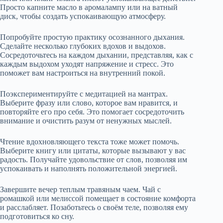
Просто капните масло в аромалампу или на ватный
диск, чтобы создать успокаивающую атмосферу.
Попробуйте простую практику осознанного дыхания.
Сделайте несколько глубоких вдохов и выдохов.
Сосредоточьтесь на каждом дыхании, представляя, как с
каждым выдохом уходят напряжение и стресс. Это
поможет вам настроиться на внутренний покой.
Поэкспериментируйте с медитацией на мантрах.
Выберите фразу или слово, которое вам нравится, и
повторяйте его про себя. Это помогает сосредоточить
внимание и очистить разум от ненужных мыслей.
Чтение вдохновляющего текста тоже может помочь.
Выберите книгу или цитаты, которые вызывают у вас
радость. Получайте удовольствие от слов, позволяя им
успокаивать и наполнять положительной энергией.
Завершите вечер теплым травяным чаем. Чай с
ромашкой или мелиссой помещает в состояние комфорта
и расслабляет. Позаботьтесь о своём теле, позволяя ему
подготовиться ко сну.