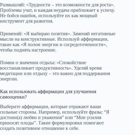
Размышляй: «Трудности – это возможности для роста».
Проблемы учат, и каждая неудача приближает к успеху.
Не бойся ошибок, используйте их как мощный
инструмент для развития.
Применяй: «Я выбираю позитив». Заменяй негативные
мысли на конструктивные. Используй аффирмации,
такие как «Я полон энергии и сосредоточенности»,
чтобы поднять настроение.
Помни о значении отдыха: «Спокойствие
восстанавливает продуктивность». Уделяй время
медитации или отдыху – это важно для поддержания
энергии.
Как использовать аффирмации для улучшения
самооценки?
Выберите аффирмации, которые отражают ваши
сильные стороны. Например, используйте фразы: “Я
достоин(а) любви и уважения” или “Мои усилия
приносят плоды”. Такие формулировки помогают
создать позитивное отношение к себе.