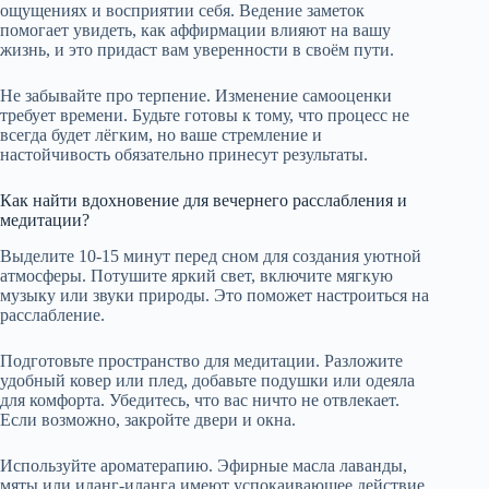
ощущениях и восприятии себя. Ведение заметок
помогает увидеть, как аффирмации влияют на вашу
жизнь, и это придаст вам уверенности в своём пути.
Не забывайте про терпение. Изменение самооценки
требует времени. Будьте готовы к тому, что процесс не
всегда будет лёгким, но ваше стремление и
настойчивость обязательно принесут результаты.
Как найти вдохновение для вечернего расслабления и
медитации?
Выделите 10-15 минут перед сном для создания уютной
атмосферы. Потушите яркий свет, включите мягкую
музыку или звуки природы. Это поможет настроиться на
расслабление.
Подготовьте пространство для медитации. Разложите
удобный ковер или плед, добавьте подушки или одеяла
для комфорта. Убедитесь, что вас ничто не отвлекает.
Если возможно, закройте двери и окна.
Используйте ароматерапию. Эфирные масла лаванды,
мяты или иланг-иланга имеют успокаивающее действие.