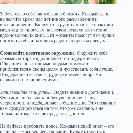
Заботьтесь о себе так же, как о близких. Каждый день
выделяйте время для истинного расслабления и
восстановления. Включите в рутину простые практики:
медитацию, прогулку на свежем воздухе или чтение
вдохновляющих книг. Эти моменты помогут вам лучше
понимать себя и находить радость в простых вещах.
Создавайте позитивное окружение.
Окружите себя
людьми, которые вдохновляют и поддерживают.
Общение с позитивными людьми помогает
приблизиться к своим целям и чувствовать себя лучше.
Поддерживайте себя в трудные времена добрыми
словами и настановлениями.
Записывайте свои успехи.
Ведите дневник достижений.
Фиксация небольших побед увеличивает вашу
уверенность и подбадривает в будние дни. Это позволит
вам сфокусироваться на том, что уже сделано, а не
только на том, что еще предстоит достичь.
Не бойтесь пробовать новое. Каждый новый опыт – это
шанс на самосовершенствование. Будьте открыты к