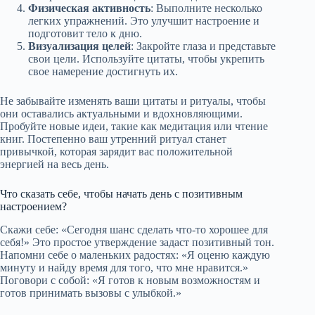
Физическая активность
: Выполните несколько
легких упражнений. Это улучшит настроение и
подготовит тело к дню.
Визуализация целей
: Закройте глаза и представьте
свои цели. Используйте цитаты, чтобы укрепить
свое намерение достигнуть их.
Не забывайте изменять ваши цитаты и ритуалы, чтобы
они оставались актуальными и вдохновляющими.
Пробуйте новые идеи, такие как медитация или чтение
книг. Постепенно ваш утренний ритуал станет
привычкой, которая зарядит вас положительной
энергией на весь день.
Что сказать себе, чтобы начать день с позитивным
настроением?
Скажи себе: «Сегодня шанс сделать что-то хорошее для
себя!» Это простое утверждение задаст позитивный тон.
Напомни себе о маленьких радостях: «Я оценю каждую
минуту и найду время для того, что мне нравится.»
Поговори с собой: «Я готов к новым возможностям и
готов принимать вызовы с улыбкой.»