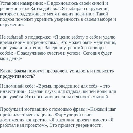
Установи намерение: «Я вдохновлюсь своей силой и
решимостью.» Затем добавь: «Я выбираю окружение,
которое поддерживает меня и дарит позитив.» Такой
подход поможет укрепить уверенность в своем выборе и
окружении.
Не забывай о поддержке: «Я ценю заботу о себе и уделю
время своим потребностям.» Это может быть медитация,
прогулка или чтение. Заверши утренний разговор с
собой: «Я заслуживаю счастья и успеха. Сегодня будет
мой день!»
Какие фразы помогут преодолеть усталость и повысить
продуктивность?
Напоминай себе: «Время, проведенное для себя, – это
инвестиция». Сделай паузы для отдыха, выпей воды или
прогуляйся. Это восстановит силы и ясность мыслей.
Пробуждай мотивацию с помощью фразы: «Каждый шаг
приближает меня к цели». Формулируй свои
достижения конкретно. «Я закончил проект» вместо «Я
работал над проектом». Это придаст уверенности.