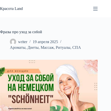
Перейти
к
Красота Land
сути
Фразы про уход за собой
writer
19 апреля 2025
Ароматы
,
Диеты
,
Массаж
,
Ритуалы
,
СПА