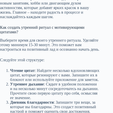
новым занятиям, хобби или двигающим духом
активностям, которые добавят ярких красок в вашу
жизнь. Главное – находите радость в процессе и
наслаждайтесь каждым шагом.
Как создать утренний ритуал с мотивирующими
цитатами?
Выберите время для своего утреннего ритуала. Уделяйте
этому минимум 15-30 минут. Это поможет вам
настроиться на позитивный лад и осознанно начать день.
Следуйте этой структуре:
Чтение цитат
: Найдите несколько вдохновляющих
цитат, которые резонируют с вами. Запишите их в
блокнот или используйте приложение для заметок.
Утреннее дыхание
: Сядьте в удобном положении
и на несколько минут сосредоточьтесь на дыхании.
Прочтите свою первую цитату про себя, осмысляя
ее значение.
Дневник благодарности
: Запишите три вещи, за
которые вы благодарны. Это создаст позитивный
настрой и поможет оценить свои достижения.