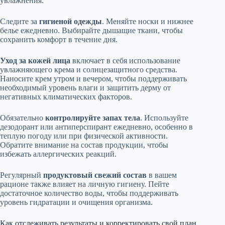
увлажнения.
Следите за
гигиеной одежды
. Меняйте носки и нижнее
белье ежедневно. Выбирайте дышащие ткани, чтобы
сохранить комфорт в течение дня.
Уход за кожей лица
включает в себя использование
увлажняющего крема и солнцезащитного средства.
Наносите крем утром и вечером, чтобы поддерживать
необходимый уровень влаги и защитить дерму от
негативных климатических факторов.
Обязательно
контролируйте запах тела
. Используйте
дезодорант или антиперспирант ежедневно, особенно в
теплую погоду или при физической активности.
Обратите внимание на состав продукции, чтобы
избежать аллергических реакций.
Регулярный
продуктовый свежий состав
в вашем
рационе также влияет на личную гигиену. Пейте
достаточное количество воды, чтобы поддерживать
уровень гидратации и очищения организма.
Как отслеживать результаты и корректировать свой план