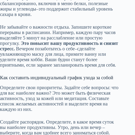
сбалансированно, включив в меню белки, полезные
жиры и углеводы–это поддержит стабильный уровень
сахара в крови.
Не забывайте о важности отдыха. Запишите короткие
перерывы в расписании. Например, каждую пару часов
выделяйте 5 минут на расслабление или простую
прогулку.
Это повысит вашу продуктивность и снизит
стресс.
Вечером позаботьтесь о себе–сделайте
увлажняющую маску для лица, примите ванну или
уделите время хобби. Ваши будни станут более
приятными, если заранее запланировать время для себя.
Как составить индивидуальный график ухода за собой
Определите свои приоритеты. Задайте себе вопросы: что
для вас наиболее важно? Это может быть физическая
активность, уход за кожей или медитация. Составьте
список желаемых активностей и выделите время на
каждую из них.
Создайте распорядок. Определите, в какое время суток
вы наиболее продуктивны. Утро, день или вечер –
выберите, когда вам удобнее всего заниматься собой.