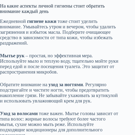
На какие аспекты личной гигиены стоит обратить
внимание каждый день
Ежедневной
гигиене кожи
тоже стоит уделить
внимание. Умывайтесь утром и вечером, чтобы удалить
загрязнения и избыток масла. Подберите очищающее
средство в зависимости от типа кожи, чтобы избежать
раздражений.
Мытье рук
– простая, но эффективная мера.
Используйте мыло и теплую воду, тщательно мойте руки
перед едой и после посещения туалета. Это защитит от
распространения микробов.
Обратите внимание на
уход за ногтями
. Регулярно
подстригайте и чистите ногти, чтобы предотвратить
накопление грязи. Не забывайте ухаживать за кутикулой
и использовать увлажняющий крем для рук.
Уход за волосами
тоже важен. Мытье головы зависит от
типа волос: жирные волосы требуют более частого
мытья, сухие можно мыть реже. Используйте
подходящие кондиционеры для дополнительного