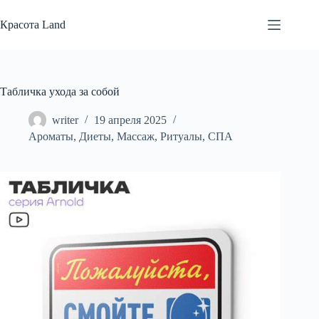
Перейти
к
Красота Land
сути
Табличка ухода за собой
writer
19 апреля 2025
Ароматы
,
Диеты
,
Массаж
,
Ритуалы
,
СПА