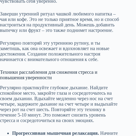
чувствовать себя уверенно.
Заверши утренний ритуал чашкой любимого напитка –
чая или кофе. Это не только приятное время, но и способ
настроиться на продуктивный день. Можешь добавить
выпечку или фрукт – это также поднимет настроение.
Регулярно повторяй эту утреннюю рутину, и ты
заметишь, как она освежает и вдохновляет на новые
достижения. Создание положительного настроя
начинается с внимательного отношения к себе.
Техники расслабления для снижения стресса и
повышения уверенности
Регулярно практикуйте глубокое дыхание. Найдите
спокойное место, закройте глаза и сосредоточьтесь на
своем дыхании. Вдыхайте медленно через нос на счет
четыре, задержите дыхание на счет четыре и выдыхайте
через рот на счет шесть. Повторяйте эту технику в
течение 5-10 минут. Это поможет снизить уровень
стресса и сосредоточиться на своих эмоциях.
Прогрессивная мышечная релаксация.
Начните