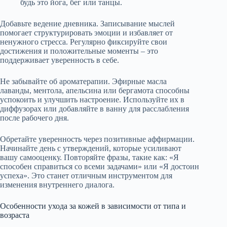
будь это йога, бег или танцы.
Добавьте ведение дневника. Записывание мыслей
помогает структурировать эмоции и избавляет от
ненужного стресса. Регулярно фиксируйте свои
достижения и положительные моменты – это
поддерживает уверенность в себе.
Не забывайте об ароматерапии. Эфирные масла
лаванды, ментола, апельсина или бергамота способны
успокоить и улучшить настроение. Используйте их в
диффузорах или добавляйте в ванну для расслабления
после рабочего дня.
Обретайте уверенность через позитивные аффирмации.
Начинайте день с утверждений, которые усиливают
вашу самооценку. Повторяйте фразы, такие как: «Я
способен справиться со всеми задачами» или «Я достоин
успеха». Это станет отличным инструментом для
изменения внутреннего диалога.
Особенности ухода за кожей в зависимости от типа и
возраста