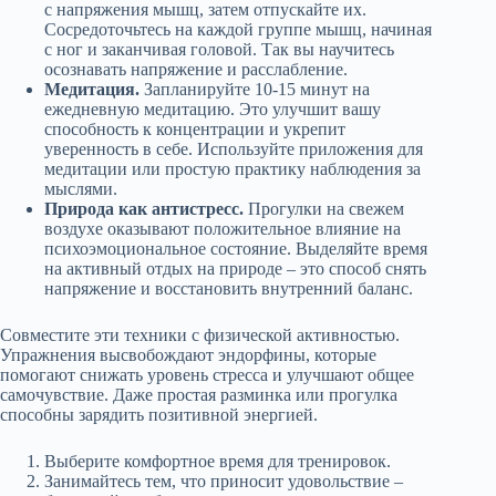
с напряжения мышц, затем отпускайте их.
Сосредоточьтесь на каждой группе мышц, начиная
с ног и заканчивая головой. Так вы научитесь
осознавать напряжение и расслабление.
Медитация.
Запланируйте 10-15 минут на
ежедневную медитацию. Это улучшит вашу
способность к концентрации и укрепит
уверенность в себе. Используйте приложения для
медитации или простую практику наблюдения за
мыслями.
Природа как антистресс.
Прогулки на свежем
воздухе оказывают положительное влияние на
психоэмоциональное состояние. Выделяйте время
на активный отдых на природе – это способ снять
напряжение и восстановить внутренний баланс.
Совместите эти техники с физической активностью.
Упражнения высвобождают эндорфины, которые
помогают снижать уровень стресса и улучшают общее
самочувствие. Даже простая разминка или прогулка
способны зарядить позитивной энергией.
Выберите комфортное время для тренировок.
Занимайтесь тем, что приносит удовольствие –