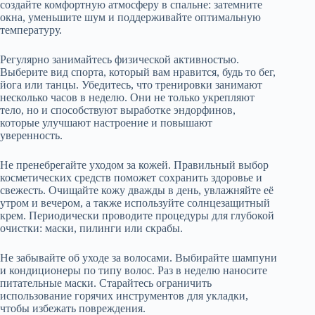
создайте комфортную атмосферу в спальне: затемните
окна, уменьшите шум и поддерживайте оптимальную
температуру.
Регулярно занимайтесь физической активностью.
Выберите вид спорта, который вам нравится, будь то бег,
йога или танцы. Убедитесь, что тренировки занимают
несколько часов в неделю. Они не только укрепляют
тело, но и способствуют выработке эндорфинов,
которые улучшают настроение и повышают
уверенность.
Не пренебрегайте уходом за кожей. Правильный выбор
косметических средств поможет сохранить здоровье и
свежесть. Очищайте кожу дважды в день, увлажняйте её
утром и вечером, а также используйте солнцезащитный
крем. Периодически проводите процедуры для глубокой
очистки: маски, пилинги или скрабы.
Не забывайте об уходе за волосами. Выбирайте шампуни
и кондиционеры по типу волос. Раз в неделю наносите
питательные маски. Старайтесь ограничить
использование горячих инструментов для укладки,
чтобы избежать повреждения.