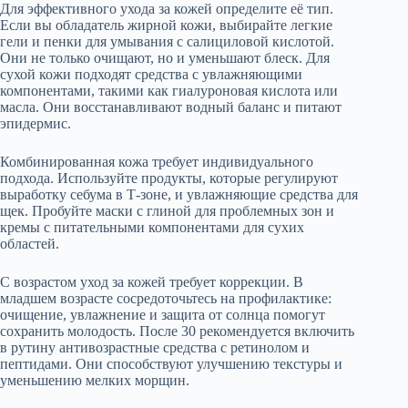
Для эффективного ухода за кожей определите её тип.
Если вы обладатель жирной кожи, выбирайте легкие
гели и пенки для умывания с салициловой кислотой.
Они не только очищают, но и уменьшают блеск. Для
сухой кожи подходят средства с увлажняющими
компонентами, такими как гиалуроновая кислота или
масла. Они восстанавливают водный баланс и питают
эпидермис.
Комбинированная кожа требует индивидуального
подхода. Используйте продукты, которые регулируют
выработку себума в Т-зоне, и увлажняющие средства для
щек. Пробуйте маски с глиной для проблемных зон и
кремы с питательными компонентами для сухих
областей.
С возрастом уход за кожей требует коррекции. В
младшем возрасте сосредоточьтесь на профилактике:
очищение, увлажнение и защита от солнца помогут
сохранить молодость. После 30 рекомендуется включить
в рутину антивозрастные средства с ретинолом и
пептидами. Они способствуют улучшению текстуры и
уменьшению мелких морщин.