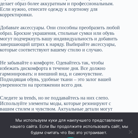
делает образ более аккуратным и профессиональным.
Если нужно, отнесите одежду к портному для
корректировки.
Добавьте аксессуары. Они способны преобразить любой
образ. Броские украшения, стильные сумки или обувь
могут подчеркнуть вашу индивидуальность и добавить
завершающий штрих к наряду. Выбирайте аксессуары,
которые соответствуют вашему стилю и случаю.
Не забывайте о комфорте. Одевайтесь так, чтобы
избежать дискомфорта в течение дня. Все должно
гармонировать: и внешний вид, и самочувствие.
Подходящая обувь, удобные ткани – это залог вашей
уверенности на протяжении всего дня.
Следите за trends, но не поддавайтесь на них слепо.
Используйте элементы моды, которые резонируют с
вашим стилем и чувством. Актуальные детали могут
добавить актуальности вашему образу, не теряя при этом
вашей индивидуальности.
Мы используем куки для наилучшего представления
нашего сайта. Если Вы продолжите использовать сайт, мы
будем считать что Вас это устраивает.