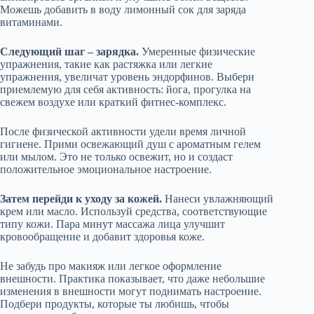
Можешь добавить в воду лимонный сок для заряда
витаминами.
Следующий шаг – зарядка.
Умеренные физические
упражнения, такие как растяжка или легкие
упражнения, увеличат уровень эндорфинов. Выбери
приемлемую для себя активность: йога, прогулка на
свежем воздухе или краткий фитнес-комплекс.
После физической активности удели время личной
гигиене. Прими освежающий душ с ароматным гелем
или мылом. Это не только освежит, но и создаст
положительное эмоциональное настроение.
Затем перейди к уходу за кожей.
Нанеси увлажняющий
крем или масло. Используй средства, соответствующие
типу кожи. Пара минут массажа лица улучшит
кровообращение и добавит здоровья коже.
Не забудь про макияж или легкое оформление
внешности. Практика показывает, что даже небольшие
изменения в внешности могут поднимать настроение.
Подбери продукты, которые ты любишь, чтобы