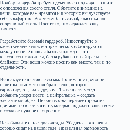
Подбор гардероба требует вдумчивого подхода. Начните
с определения своего стиля. Обратите внимание на
вещи, которые вам нравятся и в которых вы чувствуете
себя комфортно. Это может быть casual, классика или
спортивный стиль. Носите то, что отражает вашу
личность.
Разработайте базовый гардероб. Инвестируйте в
качественные вещи, которые легко комбинируются
между собой. Хорошая базовая одежда – это
классические джинсы, белая рубашка и нейтральные
блейзеры. Эти вещи можно носить как вместе, так и по
отдельности.
Используйте цветовые схемы. Понимание цветовой
палитры поможет подобрать вещи, которые
гармонируют друг с другом. Яркие цвета могут
добавить уверенности, а нейтральные – создать
элегантный образ. Не бойтесь экспериментировать с
цветами, но выбирайте те, которые подходят вашей коже
и создают нужное настроение.
Не забывайте о посадке одежды. Убедитесь, что вещи
хорошо сидят на вашем теле. Правильная размерность