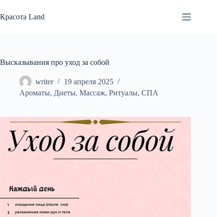
Перейти
к
Красота Land
сути
Высказывания про уход за собой
writer
19 апреля 2025
Ароматы
,
Диеты
,
Массаж
,
Ритуалы
,
СПА